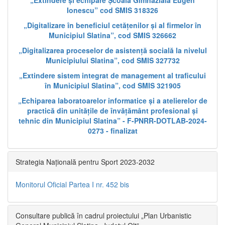
„Extindere și echipare Școala Gimnazială Eugen
Ionescu” cod SMIS 318326
„Digitalizare în beneficiul cetățenilor și al firmelor în
Municipiul Slatina”, cod SMIS 326662
„Digitalizarea proceselor de asistență socială la nivelul
Municipiului Slatina”, cod SMIS 327732
„Extindere sistem integrat de management al traficului
în Municipiul Slatina”, cod SMIS 321905
„Echiparea laboratoarelor informatice și a atelierelor de
practică din unitățile de învățământ profesional și
tehnic din Municipiul Slatina” - F-PNRR-DOTLAB-2024-
0273 - finalizat
Strategia Națională pentru Sport 2023-2032
Monitorul Oficial Partea I nr. 452 bis
Consultare publică în cadrul proiectului „Plan Urbanistic