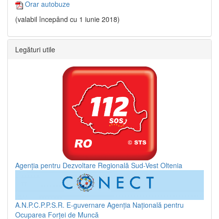
Orar autobuze
(valabil începând cu 1 iunie 2018)
Legături utile
Agenția pentru Dezvoltare Regională Sud-Vest Oltenia
A.N.P.C.P.P.S.R.
E-guvernare
Agenția Națională pentru
Ocuparea Forței de Muncă