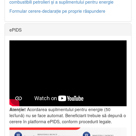
combustibili petrolieri și a suplimentului pentru energie
Formular cerere-declarație pe proprie răspundere
ePIDS
Atenție!
Acordarea suplimentului pentru energie (50
lei/lună) nu se face automat. Beneficiarii trebuie să depună o
cerere în platforma ePIDS, conform procedurii legale.