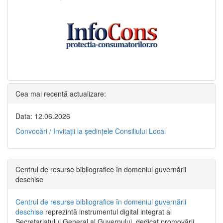
Cea mai recentă actualizare:
Data: 12.06.2026
Convocări / Invitaţii la şedinţele Consiliului Local
Centrul de resurse bibliografice în domeniul guvernării
deschise
Centrul de resurse bibliografice în domeniul guvernării
deschise
reprezintă instrumentul digital integrat al
Secretariatului General al Guvernului, dedicat promovării