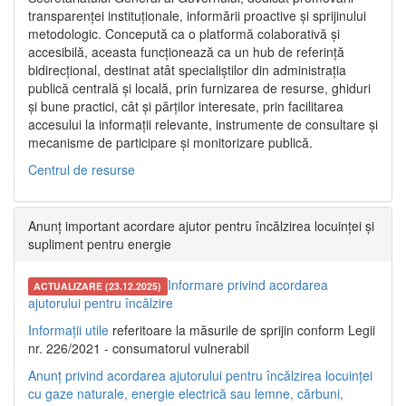
transparenței instituționale, informării proactive și sprijinului
metodologic. Concepută ca o platformă colaborativă și
accesibilă, aceasta funcționează ca un hub de referință
bidirecțional, destinat atât specialiștilor din administrația
publică centrală și locală, prin furnizarea de resurse, ghiduri
și bune practici, cât și părților interesate, prin facilitarea
accesului la informații relevante, instrumente de consultare și
mecanisme de participare și monitorizare publică.
Centrul de resurse
Anunț important acordare ajutor pentru încălzirea locuinței și
supliment pentru energie
Informare privind acordarea
ACTUALIZARE (23.12.2025)
ajutorului pentru încălzire
Informații utile
referitoare la măsurile de sprijin conform Legii
nr. 226/2021 - consumatorul vulnerabil
Anunț privind acordarea ajutorului pentru încălzirea locuinței
cu gaze naturale, energie electrică sau lemne, cărbuni,