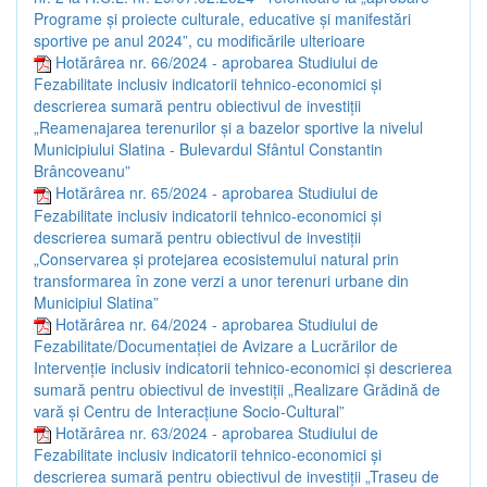
Programe și proiecte culturale, educative și manifestări
sportive pe anul 2024”, cu modificările ulterioare
Hotărârea nr. 66/2024 - aprobarea Studiului de
Fezabilitate inclusiv indicatorii tehnico-economici și
descrierea sumară pentru obiectivul de investiții
„Reamenajarea terenurilor și a bazelor sportive la nivelul
Municipiului Slatina - Bulevardul Sfântul Constantin
Brâncoveanu”
Hotărârea nr. 65/2024 - aprobarea Studiului de
Fezabilitate inclusiv indicatorii tehnico-economici și
descrierea sumară pentru obiectivul de investiții
„Conservarea și protejarea ecosistemului natural prin
transformarea în zone verzi a unor terenuri urbane din
Municipiul Slatina”
Hotărârea nr. 64/2024 - aprobarea Studiului de
Fezabilitate/Documentației de Avizare a Lucrărilor de
Intervenție inclusiv indicatorii tehnico-economici și descrierea
sumară pentru obiectivul de investiții „Realizare Grădină de
vară și Centru de Interacțiune Socio-Cultural”
Hotărârea nr. 63/2024 - aprobarea Studiului de
Fezabilitate inclusiv indicatorii tehnico-economici și
descrierea sumară pentru obiectivul de investiții „Traseu de