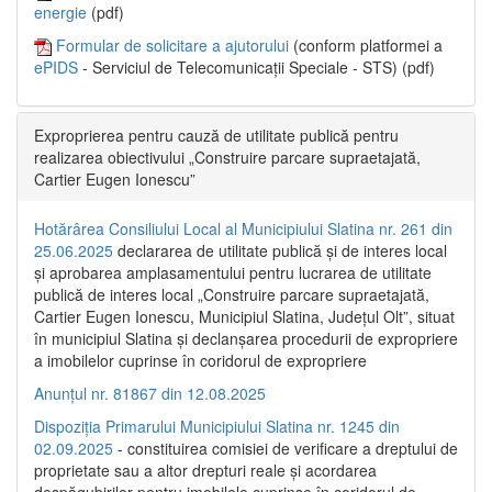
energie
(pdf)
Formular de solicitare a ajutorului
(conform platformei a
ePIDS
- Serviciul de Telecomunicații Speciale - STS) (pdf)
Exproprierea pentru cauză de utilitate publică pentru
realizarea obiectivului „Construire parcare supraetajată,
Cartier Eugen Ionescu”
Hotărârea Consiliului Local al Municipiului Slatina nr. 261 din
25.06.2025
declararea de utilitate publică și de interes local
și aprobarea amplasamentului pentru lucrarea de utilitate
publică de interes local „Construire parcare supraetajată,
Cartier Eugen Ionescu, Municipiul Slatina, Județul Olt”, situat
în municipiul Slatina și declanșarea procedurii de expropriere
a imobilelor cuprinse în coridorul de expropriere
Anunțul nr. 81867 din 12.08.2025
Dispoziția Primarului Municipiului Slatina nr. 1245 din
02.09.2025
- constituirea comisiei de verificare a dreptului de
proprietate sau a altor drepturi reale și acordarea