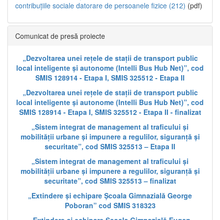
contribuțiile sociale datorare de persoanele fizice (212)
(pdf)
Comunicat de presă proiecte
„Dezvoltarea unei rețele de stații de transport public
local inteligente și autonome (Intelli Bus Hub Net)”, cod
SMIS 128914 - Etapa I, SMIS 325512 - Etapa II
„Dezvoltarea unei rețele de stații de transport public
local inteligente și autonome (Intelli Bus Hub Net)”, cod
SMIS 128914 - Etapa I, SMIS 325512 - Etapa II - finalizat
„Sistem integrat de management al traficului și
mobilității urbane și impunere a regulilor, siguranță și
securitate”, cod SMIS 325513 – Etapa II
„Sistem integrat de management al traficului și
mobilității urbane și impunere a regulilor, siguranță și
securitate”, cod SMIS 325513 – finalizat
„Extindere și echipare Școala Gimnazială George
Poboran” cod SMIS 318323