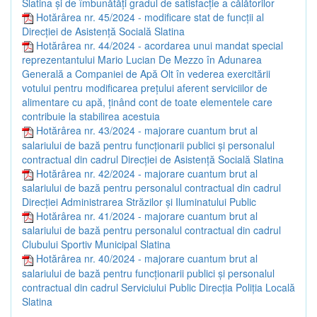
Slatina și de îmbunătăți gradul de satisfacție a călătorilor
Hotărârea nr. 45/2024 - modificare stat de funcții al
Direcției de Asistență Socială Slatina
Hotărârea nr. 44/2024 - acordarea unui mandat special
reprezentantului Mario Lucian De Mezzo în Adunarea
Generală a Companiei de Apă Olt în vederea exercitării
votului pentru modificarea prețului aferent serviciilor de
alimentare cu apă, ținând cont de toate elementele care
contribuie la stabilirea acestuia
Hotărârea nr. 43/2024 - majorare cuantum brut al
salariului de bază pentru funcționarii publici și personalul
contractual din cadrul Direcției de Asistență Socială Slatina
Hotărârea nr. 42/2024 - majorare cuantum brut al
salariului de bază pentru personalul contractual din cadrul
Direcției Administrarea Străzilor și Iluminatului Public
Hotărârea nr. 41/2024 - majorare cuantum brut al
salariului de bază pentru personalul contractual din cadrul
Clubului Sportiv Municipal Slatina
Hotărârea nr. 40/2024 - majorare cuantum brut al
salariului de bază pentru funcționarii publici și personalul
contractual din cadrul Serviciului Public Direcția Poliția Locală
Slatina