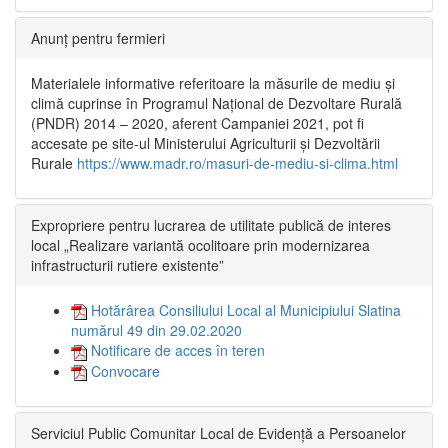
Anunț pentru fermieri
Materialele informative referitoare la măsurile de mediu și
climă cuprinse în Programul Național de Dezvoltare Rurală
(PNDR) 2014 – 2020, aferent Campaniei 2021, pot fi
accesate pe site-ul Ministerului Agriculturii și Dezvoltării
Rurale
https://www.madr.ro/masuri-de-mediu-si-clima.html
Expropriere pentru lucrarea de utilitate publică de interes
local „Realizare variantă ocolitoare prin modernizarea
infrastructurii rutiere existente”
Hotărârea Consiliului Local al Municipiului Slatina
numărul 49 din 29.02.2020
Notificare de acces în teren
Convocare
Serviciul Public Comunitar Local de Evidență a Persoanelor