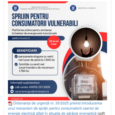
Ordonanța de urgență nr. 35/2025 privind introducerea
unui mecanism de sprijin pentru consumatorii casnici de
energie electrică aflați în situația de sărăcie energetică
(pdf)