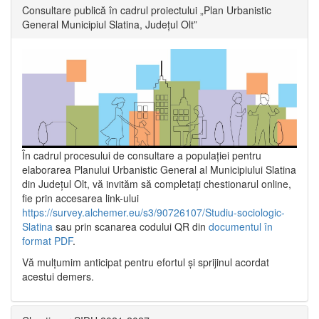
Consultare publică în cadrul proiectului „Plan Urbanistic
General Municipiul Slatina, Județul Olt”
În cadrul procesului de consultare a populaţiei pentru
elaborarea Planului Urbanistic General al Municipiului Slatina
din Județul Olt, vă invităm să completați chestionarul online,
fie prin accesarea link-ului
https://survey.alchemer.eu/s3/90726107/Studiu-sociologic-
Slatina
sau prin scanarea codului QR din
documentul în
format PDF
.
Vă mulţumim anticipat pentru efortul şi sprijinul acordat
acestui demers.