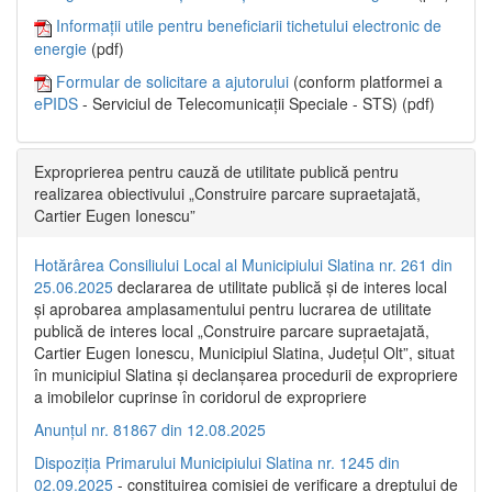
Informații utile pentru beneficiarii tichetului electronic de
energie
(pdf)
Formular de solicitare a ajutorului
(conform platformei a
ePIDS
- Serviciul de Telecomunicații Speciale - STS) (pdf)
Exproprierea pentru cauză de utilitate publică pentru
realizarea obiectivului „Construire parcare supraetajată,
Cartier Eugen Ionescu”
Hotărârea Consiliului Local al Municipiului Slatina nr. 261 din
25.06.2025
declararea de utilitate publică și de interes local
și aprobarea amplasamentului pentru lucrarea de utilitate
publică de interes local „Construire parcare supraetajată,
Cartier Eugen Ionescu, Municipiul Slatina, Județul Olt”, situat
în municipiul Slatina și declanșarea procedurii de expropriere
a imobilelor cuprinse în coridorul de expropriere
Anunțul nr. 81867 din 12.08.2025
Dispoziția Primarului Municipiului Slatina nr. 1245 din
02.09.2025
- constituirea comisiei de verificare a dreptului de