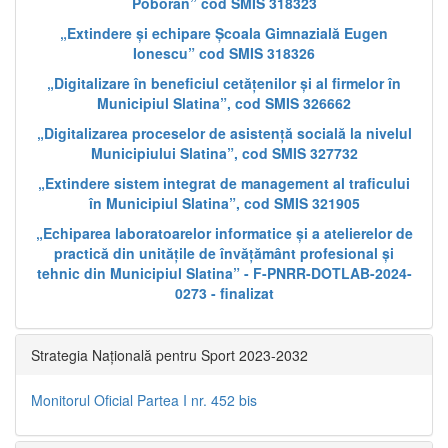
Poboran” cod SMIS 318323
„Extindere și echipare Școala Gimnazială Eugen
Ionescu” cod SMIS 318326
„Digitalizare în beneficiul cetățenilor și al firmelor în
Municipiul Slatina”, cod SMIS 326662
„Digitalizarea proceselor de asistență socială la nivelul
Municipiului Slatina”, cod SMIS 327732
„Extindere sistem integrat de management al traficului
în Municipiul Slatina”, cod SMIS 321905
„Echiparea laboratoarelor informatice și a atelierelor de
practică din unitățile de învățământ profesional și
tehnic din Municipiul Slatina” - F-PNRR-DOTLAB-2024-
0273 - finalizat
Strategia Națională pentru Sport 2023-2032
Monitorul Oficial Partea I nr. 452 bis