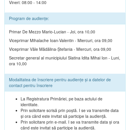
Vineri: 08:00 - 14:00
Program de audiențe:
Primar De Mezzo Mario-Lucian - Joi, ora 10,00
Viceprimar Mihalache Ioan-Valentin - Miercuri, ora 09,00
Viceprimar Văle Mădălina-Ștefania - Miercuri, ora 09,00
Secretar general al municipiului Slatina Idita Mihai Ion - Luni,
ora 10,00
Modalitatea de înscriere pentru audiențe și a datelor de
contact pentru înscriere
La Registratura Primăriei, pe baza actului de
identitate.
Prin solicitare scrisă prin poștă. I se va transmite data
și ora când este invitat să participe la audiență.
Prin solicitare prin e-mail. I se va transmite data și ora
când este invitat să participe la audiență.