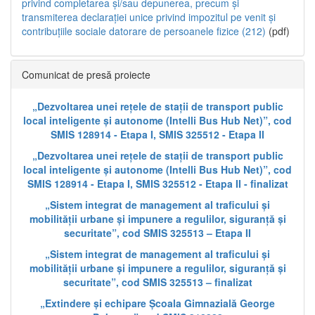
privind completarea și/sau depunerea, precum și
transmiterea declarației unice privind impozitul pe venit și
contribuțiile sociale datorare de persoanele fizice (212)
(pdf)
Comunicat de presă proiecte
„Dezvoltarea unei rețele de stații de transport public
local inteligente și autonome (Intelli Bus Hub Net)”, cod
SMIS 128914 - Etapa I, SMIS 325512 - Etapa II
„Dezvoltarea unei rețele de stații de transport public
local inteligente și autonome (Intelli Bus Hub Net)”, cod
SMIS 128914 - Etapa I, SMIS 325512 - Etapa II - finalizat
„Sistem integrat de management al traficului și
mobilității urbane și impunere a regulilor, siguranță și
securitate”, cod SMIS 325513 – Etapa II
„Sistem integrat de management al traficului și
mobilității urbane și impunere a regulilor, siguranță și
securitate”, cod SMIS 325513 – finalizat
„Extindere și echipare Școala Gimnazială George