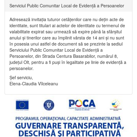
Serviciul Public Comunitar Local de Evidență a Persoanelor
Adresează invitația tuturor cetățenilor care nu dețin acte de
identitate, sunt titulari ai actelor de identitate cu termenul de
valabilitate expirat sau urmează să expire până la sfârșitul
anului și tinerilor care au împlinit vârsta de 14 ani și nu sunt
în posesia unui astfel de document să se prezinte la sediul
Serviciului Public Comunitar Local de Evidență a
Persoanelor, din Strada Centura Basarabilor, numărul 8,
județul Olt, pentru a fi puși în legalitate pe linie de evidență a
persoanelor.
Șef serviciu,
Elena-Claudia Vîlceleanu