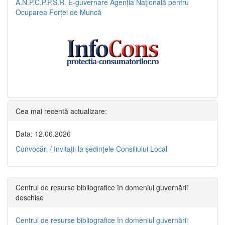
A.N.P.C.P.P.S.R.
E-guvernare
Agenția Națională pentru
Ocuparea Forței de Muncă
Cea mai recentă actualizare:
Data: 12.06.2026
Convocări / Invitaţii la şedinţele Consiliului Local
Centrul de resurse bibliografice în domeniul guvernării
deschise
Centrul de resurse bibliografice în domeniul guvernării