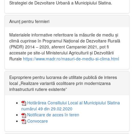
Strategiei de Dezvoltare Urbană a Municipiului Slatina.
Anunț pentru fermieri
Materialele informative referitoare la măsurile de mediu și
climă cuprinse în Programul Național de Dezvoltare Rurală
(PNDR) 2014 – 2020, aferent Campaniei 2021, pot fi
accesate pe site-ul Ministerului Agriculturii și Dezvoltării
Rurale
https://www.madr.ro/masuri-de-mediu-si-clima.html
Expropriere pentru lucrarea de utilitate publică de interes
local „Realizare variantă ocolitoare prin modernizarea
infrastructurii rutiere existente”
Hotărârea Consiliului Local al Municipiului Slatina
numărul 49 din 29.02.2020
Notificare de acces în teren
Convocare