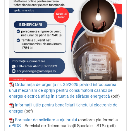
Ordonanța de urgență nr. 35/2025 privind introducerea
unui mecanism de sprijin pentru consumatorii casnici de
energie electrică aflați în situația de sărăcie energetică
(pdf)
Informații utile pentru beneficiarii tichetului electronic de
energie
(pdf)
Formular de solicitare a ajutorului
(conform platformei a
ePIDS
- Serviciul de Telecomunicații Speciale - STS) (pdf)