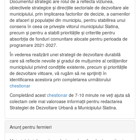
Documentul strategic are rolul de a reflecta viziunea,
obiectivele strategice și direcțiile sectoriale de dezvoltare ale
municipiului, prin implicarea factorilor de decizie, a oamenilor
de afaceri și populației din municipiu, pentru stabilirea unui
consens în ceea ce privește viitorul municipiului Slatina,
precum și pentru a stabili prioritățile și criteriile pentru
absorbția de fonduri comunitare alocate pentru perioada de
programare 2021-2027.
În vederea realizării unei strategii de dezvoltare durabilă
care să reflecte nevoile și gradul de mulțumire al cetățenilor
municipiului privind condițiile existente, precum și prioritățile
de dezvoltare viitoare, vă rugăm să ne sprijiniți în
identificarea acestora prin completarea următorului
chestionar
Completând acest
chestionar
de 7-10 minute ne veți ajuta să
colectam cele mai valoroase informații pentru redactarea
Strategiei de Dezvoltare Urbană a Municipiului Slatina.
Anunț pentru fermieri