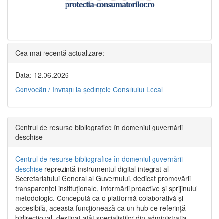
Cea mai recentă actualizare:
Data: 12.06.2026
Convocări / Invitaţii la şedinţele Consiliului Local
Centrul de resurse bibliografice în domeniul guvernării
deschise
Centrul de resurse bibliografice în domeniul guvernării
deschise
reprezintă instrumentul digital integrat al
Secretariatului General al Guvernului, dedicat promovării
transparenței instituționale, informării proactive și sprijinului
metodologic. Concepută ca o platformă colaborativă și
accesibilă, aceasta funcționează ca un hub de referință
bidirecțional, destinat atât specialiștilor din administrația