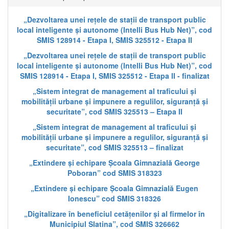
„Dezvoltarea unei rețele de stații de transport public
local inteligente și autonome (Intelli Bus Hub Net)”, cod
SMIS 128914 - Etapa I, SMIS 325512 - Etapa II
„Dezvoltarea unei rețele de stații de transport public
local inteligente și autonome (Intelli Bus Hub Net)”, cod
SMIS 128914 - Etapa I, SMIS 325512 - Etapa II - finalizat
„Sistem integrat de management al traficului și
mobilității urbane și impunere a regulilor, siguranță și
securitate”, cod SMIS 325513 – Etapa II
„Sistem integrat de management al traficului și
mobilității urbane și impunere a regulilor, siguranță și
securitate”, cod SMIS 325513 – finalizat
„Extindere și echipare Școala Gimnazială George
Poboran” cod SMIS 318323
„Extindere și echipare Școala Gimnazială Eugen
Ionescu” cod SMIS 318326
„Digitalizare în beneficiul cetățenilor și al firmelor în
Municipiul Slatina”, cod SMIS 326662