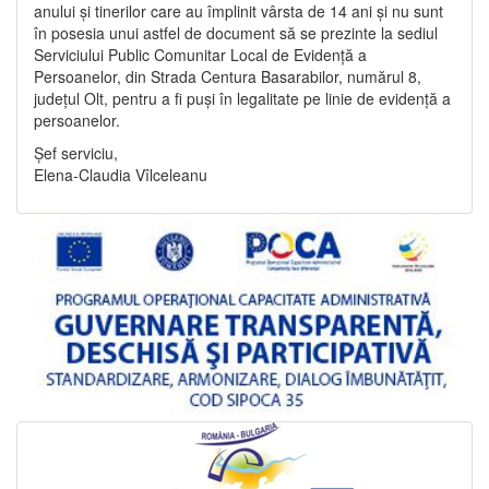
anului și tinerilor care au împlinit vârsta de 14 ani și nu sunt
în posesia unui astfel de document să se prezinte la sediul
Serviciului Public Comunitar Local de Evidență a
Persoanelor, din Strada Centura Basarabilor, numărul 8,
județul Olt, pentru a fi puși în legalitate pe linie de evidență a
persoanelor.
Șef serviciu,
Elena-Claudia Vîlceleanu