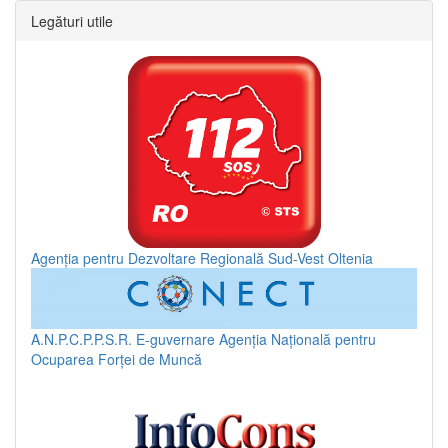
Legături utile
Agenția pentru Dezvoltare Regională Sud-Vest Oltenia
A.N.P.C.P.P.S.R.
E-guvernare
Agenția Națională pentru
Ocuparea Forței de Muncă