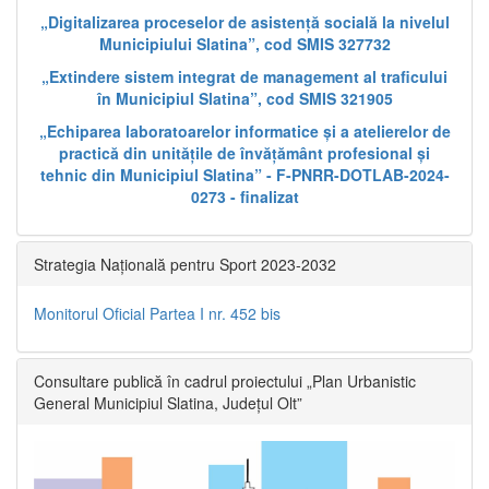
„Digitalizarea proceselor de asistență socială la nivelul
Municipiului Slatina”, cod SMIS 327732
„Extindere sistem integrat de management al traficului
în Municipiul Slatina”, cod SMIS 321905
„Echiparea laboratoarelor informatice și a atelierelor de
practică din unitățile de învățământ profesional și
tehnic din Municipiul Slatina” - F-PNRR-DOTLAB-2024-
0273 - finalizat
Strategia Națională pentru Sport 2023-2032
Monitorul Oficial Partea I nr. 452 bis
Consultare publică în cadrul proiectului „Plan Urbanistic
General Municipiul Slatina, Județul Olt”