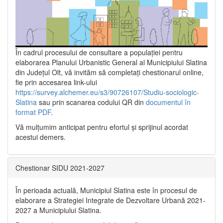
În cadrul procesului de consultare a populaţiei pentru
elaborarea Planului Urbanistic General al Municipiului Slatina
din Județul Olt, vă invităm să completați chestionarul online,
fie prin accesarea link-ului
https://survey.alchemer.eu/s3/90726107/Studiu-sociologic-
Slatina
sau prin scanarea codului QR din
documentul în
format PDF
.
Vă mulţumim anticipat pentru efortul şi sprijinul acordat
acestui demers.
Chestionar SIDU 2021-2027
În perioada actuală, Municipiul Slatina este în procesul de
elaborare a Strategiei Integrate de Dezvoltare Urbană 2021‐
2027 a Municipiului Slatina.