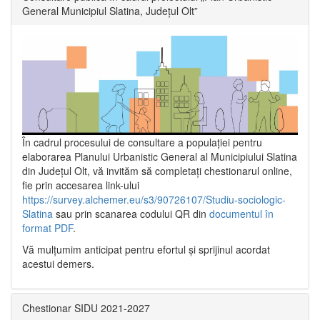
General Municipiul Slatina, Județul Olt”
În cadrul procesului de consultare a populaţiei pentru
elaborarea Planului Urbanistic General al Municipiului Slatina
din Județul Olt, vă invităm să completați chestionarul online,
fie prin accesarea link-ului
https://survey.alchemer.eu/s3/90726107/Studiu-sociologic-
Slatina
sau prin scanarea codului QR din
documentul în
format PDF
.
Vă mulţumim anticipat pentru efortul şi sprijinul acordat
acestui demers.
Chestionar SIDU 2021-2027