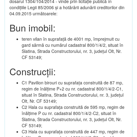
dosarul 1304/104/2014 - vinde prin licitație publică în
condițiile Legii 85/2006 și a hotărârii adunării creditorilor din
04.09.2015 următoarele:
Bun imobil:
teren vilan în suprafață de 4001 mp, împrejmuit cu
gard sârmă cu numărul cadastral 800/1/4/2, situat în
Slatina, Strada Constructorului, nr. 3, județul Olt, Nr.
CF 53149;
Construcții:
C1 Pavilion birouri cu suprafața construită de 87 mp,
regim de înălțime P+2 cu nr. cadastral 800/1/4/2-C1,
situat în Slatina, Strada Constructorului, nr. 3, județul
Olt, Nr. CF 53149;
C2 Hala cu suprafața construită de 595 mp, regim de
înălțime P cu nr. cadastral 800/1/4/2-C2, situat în
Slatina, Strada Constructorului, nr. 3, județul Olt, Nr.
CF 53149;
C3 Hala cu suprafața construită de 447 mp, regim de