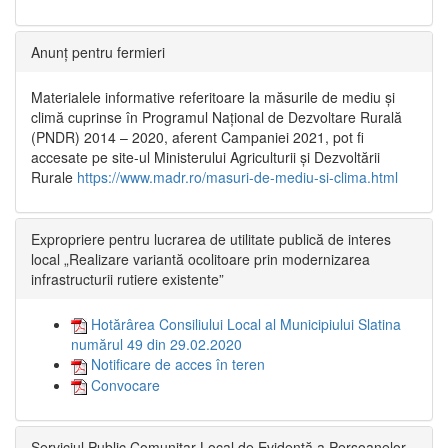
Anunț pentru fermieri
Materialele informative referitoare la măsurile de mediu și
climă cuprinse în Programul Național de Dezvoltare Rurală
(PNDR) 2014 – 2020, aferent Campaniei 2021, pot fi
accesate pe site-ul Ministerului Agriculturii și Dezvoltării
Rurale
https://www.madr.ro/masuri-de-mediu-si-clima.html
Expropriere pentru lucrarea de utilitate publică de interes
local „Realizare variantă ocolitoare prin modernizarea
infrastructurii rutiere existente”
Hotărârea Consiliului Local al Municipiului Slatina
numărul 49 din 29.02.2020
Notificare de acces în teren
Convocare
Serviciul Public Comunitar Local de Evidență a Persoanelor