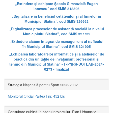
„Extindere și echipare Școala Gimnazială Eugen
Ionescu” cod SMIS 318326
„Digitalizare în beneficiul cetățenilor și al firmelor în
Municipiul Slatina”, cod SMIS 326662
„Digitalizarea proceselor de asistență socială la nivelul
Municipiului Slatina”, cod SMIS 327732
„Extindere sistem integrat de management al traficului
în Municipiul Slatina”, cod SMIS 321905
„Echiparea laboratoarelor informatice și a atelierelor de
practică din unitățile de învățământ profesional și
tehnic din Municipiul Slatina” - F-PNRR-DOTLAB-2024-
0273 - finalizat
Strategia Națională pentru Sport 2023-2032
Monitorul Oficial Partea I nr. 452 bis
Consultare publică în cadrul proiectului „Plan Urbanistic