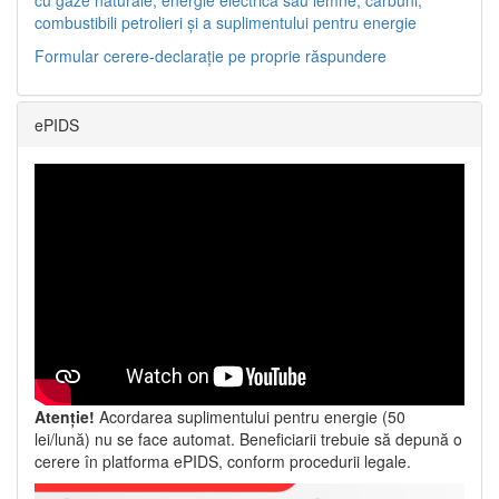
combustibili petrolieri și a suplimentului pentru energie
Formular cerere-declarație pe proprie răspundere
ePIDS
Atenție!
Acordarea suplimentului pentru energie (50
lei/lună) nu se face automat. Beneficiarii trebuie să depună o
cerere în platforma ePIDS, conform procedurii legale.