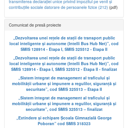
transmiterea declarației unice privind impozitul pe venit și
contribuțiile sociale datorare de persoanele fizice (212)
(pdf)
Comunicat de presă proiecte
„Dezvoltarea unei rețele de stații de transport public
local inteligente și autonome (Intelli Bus Hub Net)”, cod
SMIS 128914 - Etapa I, SMIS 325512 - Etapa II
„Dezvoltarea unei rețele de stații de transport public
local inteligente și autonome (Intelli Bus Hub Net)”, cod
SMIS 128914 - Etapa I, SMIS 325512 - Etapa II - finalizat
„Sistem integrat de management al traficului și
mobilității urbane și impunere a regulilor, siguranță și
securitate”, cod SMIS 325513 – Etapa II
„Sistem integrat de management al traficului și
mobilității urbane și impunere a regulilor, siguranță și
securitate”, cod SMIS 325513 – finalizat
„Extindere și echipare Școala Gimnazială George
Poboran” cod SMIS 318323