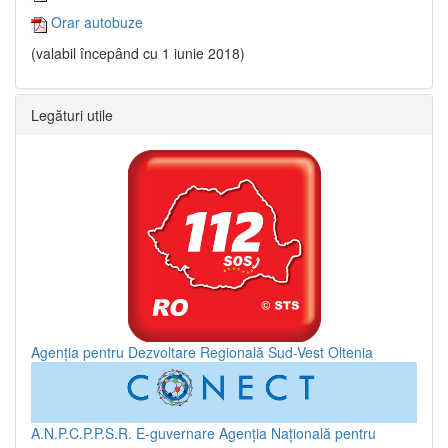
Orar autobuze
(valabil începând cu 1 iunie 2018)
Legături utile
Agenția pentru Dezvoltare Regională Sud-Vest Oltenia
A.N.P.C.P.P.S.R.
E-guvernare
Agenția Națională pentru