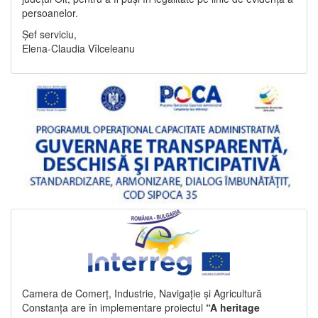
persoanelor.
Șef serviciu,
Elena-Claudia Vîlceleanu
Camera de Comerț, Industrie, Navigație și Agricultură
Constanța are în implementare proiectul
“A heritage