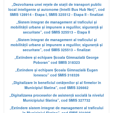
„Dezvoltarea unei rețele de stații de transport public
local inteligente și autonome (Intelli Bus Hub Net)”, cod
SMIS 128914 - Etapa I, SMIS 325512 - Etapa II - finalizat
„Sistem integrat de management al traficului și
mobilității urbane și impunere a regulilor, siguranță și
securitate”, cod SMIS 325513 – Etapa II
„Sistem integrat de management al traficului și
mobilității urbane și impunere a regulilor, siguranță și
securitate”, cod SMIS 325513 – finalizat
„Extindere și echipare Școala Gimnazială George
Poboran” cod SMIS 318323
„Extindere și echipare Școala Gimnazială Eugen
Ionescu” cod SMIS 318326
„Digitalizare în beneficiul cetățenilor și al firmelor în
Municipiul Slatina”, cod SMIS 326662
„Digitalizarea proceselor de asistență socială la nivelul
Municipiului Slatina”, cod SMIS 327732
„Extindere sistem integrat de management al traficului
în Municipiul Slatina”, cod SMIS 321905