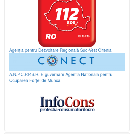
Agenția pentru Dezvoltare Regională Sud-Vest Oltenia
A.N.P.C.P.P.S.R.
E-guvernare
Agenția Națională pentru
Ocuparea Forței de Muncă