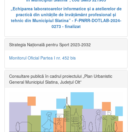
„Echiparea laboratoarelor informatice și a atelierelor de
practică din unitățile de învățământ profesional și
tehnic din Municipiul Slatina” - F-PNRR-DOTLAB-2024-
0273 - finalizat
Strategia Națională pentru Sport 2023-2032
Monitorul Oficial Partea I nr. 452 bis
Consultare publică în cadrul proiectului „Plan Urbanistic
General Municipiul Slatina, Județul Olt”