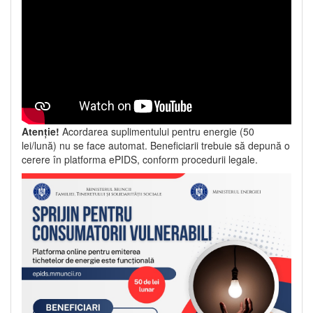
Atenție!
Acordarea suplimentului pentru energie (50
lei/lună) nu se face automat. Beneficiarii trebuie să depună o
cerere în platforma ePIDS, conform procedurii legale.