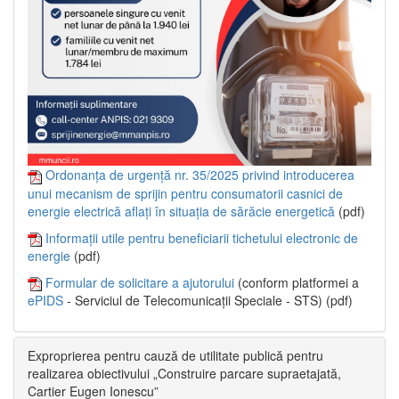
Ordonanța de urgență nr. 35/2025 privind introducerea
unui mecanism de sprijin pentru consumatorii casnici de
energie electrică aflați în situația de sărăcie energetică
(pdf)
Informații utile pentru beneficiarii tichetului electronic de
energie
(pdf)
Formular de solicitare a ajutorului
(conform platformei a
ePIDS
- Serviciul de Telecomunicații Speciale - STS) (pdf)
Exproprierea pentru cauză de utilitate publică pentru
realizarea obiectivului „Construire parcare supraetajată,
Cartier Eugen Ionescu”