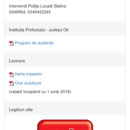
Intervenții Poliția Locală Slatina
0249954, 0249422245
Instituția Prefectului - Județul Olt
Program de audiențe
Loctrans
Harta traseelor
Orar autobuze
(valabil începând cu 1 iunie 2018)
Legături utile