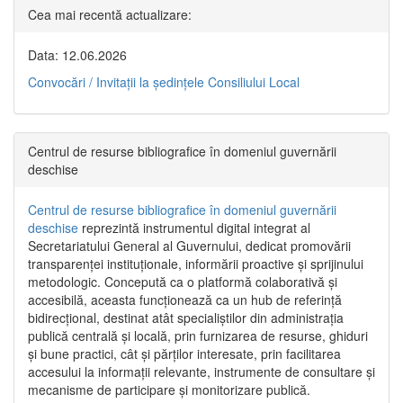
Cea mai recentă actualizare:
Data: 12.06.2026
Convocări / Invitaţii la şedinţele Consiliului Local
Centrul de resurse bibliografice în domeniul guvernării
deschise
Centrul de resurse bibliografice în domeniul guvernării
deschise
reprezintă instrumentul digital integrat al
Secretariatului General al Guvernului, dedicat promovării
transparenței instituționale, informării proactive și sprijinului
metodologic. Concepută ca o platformă colaborativă și
accesibilă, aceasta funcționează ca un hub de referință
bidirecțional, destinat atât specialiștilor din administrația
publică centrală și locală, prin furnizarea de resurse, ghiduri
și bune practici, cât și părților interesate, prin facilitarea
accesului la informații relevante, instrumente de consultare și
mecanisme de participare și monitorizare publică.