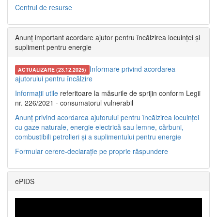
Centrul de resurse
Anunț important acordare ajutor pentru încălzirea locuinței și
supliment pentru energie
Informare privind acordarea
ACTUALIZARE (23.12.2025)
ajutorului pentru încălzire
Informații utile
referitoare la măsurile de sprijin conform Legii
nr. 226/2021 - consumatorul vulnerabil
Anunț privind acordarea ajutorului pentru încălzirea locuinței
cu gaze naturale, energie electrică sau lemne, cărbuni,
combustibili petrolieri și a suplimentului pentru energie
Formular cerere-declarație pe proprie răspundere
ePIDS