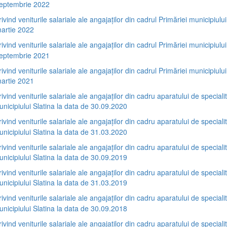
septembrie 2022
rivind veniturile salariale ale angajaților din cadrul Primăriei municipiului
artie 2022
rivind veniturile salariale ale angajaților din cadrul Primăriei municipiului
septembrie 2021
rivind veniturile salariale ale angajaților din cadrul Primăriei municipiului
artie 2021
rivind veniturile salariale ale angajaților din cadru aparatului de specialit
unicipiului Slatina la data de 30.09.2020
rivind veniturile salariale ale angajaților din cadru aparatului de specialit
unicipiului Slatina la data de 31.03.2020
rivind veniturile salariale ale angajaților din cadru aparatului de specialit
unicipiului Slatina la data de 30.09.2019
rivind veniturile salariale ale angajaților din cadru aparatului de specialit
unicipiului Slatina la data de 31.03.2019
rivind veniturile salariale ale angajaților din cadru aparatului de specialit
unicipiului Slatina la data de 30.09.2018
rivind veniturile salariale ale angajaților din cadru aparatului de specialit