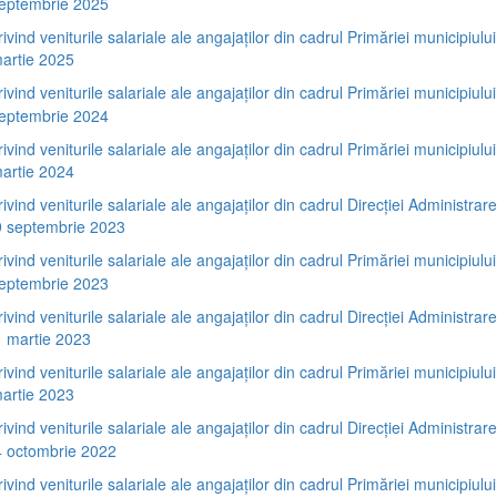
septembrie 2025
rivind veniturile salariale ale angajaților din cadrul Primăriei municipiului
artie 2025
rivind veniturile salariale ale angajaților din cadrul Primăriei municipiului
septembrie 2024
rivind veniturile salariale ale angajaților din cadrul Primăriei municipiului
artie 2024
rivind veniturile salariale ale angajaților din cadrul Direcției Administra
9 septembrie 2023
rivind veniturile salariale ale angajaților din cadrul Primăriei municipiului
septembrie 2023
rivind veniturile salariale ale angajaților din cadrul Direcției Administra
1 martie 2023
rivind veniturile salariale ale angajaților din cadrul Primăriei municipiului
artie 2023
rivind veniturile salariale ale angajaților din cadrul Direcției Administra
4 octombrie 2022
rivind veniturile salariale ale angajaților din cadrul Primăriei municipiului