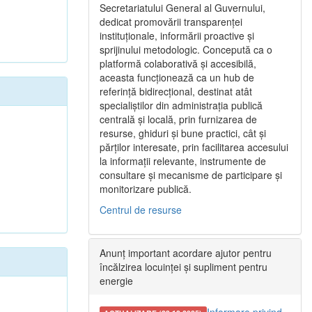
Secretariatului General al Guvernului,
dedicat promovării transparenței
instituționale, informării proactive și
sprijinului metodologic. Concepută ca o
platformă colaborativă și accesibilă,
aceasta funcționează ca un hub de
referință bidirecțional, destinat atât
specialiștilor din administrația publică
centrală și locală, prin furnizarea de
resurse, ghiduri și bune practici, cât și
părților interesate, prin facilitarea accesului
la informații relevante, instrumente de
consultare și mecanisme de participare și
monitorizare publică.
Centrul de resurse
Anunț important acordare ajutor pentru
încălzirea locuinței și supliment pentru
energie