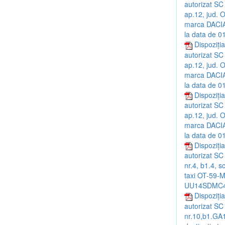
autorizat SC
ap.12, jud. 
marca DACIA
la data de 0
Dispoziția
autorizat SC
ap.12, jud. 
marca DACIA
la data de 0
Dispoziția
autorizat SC
ap.12, jud. 
marca DACIA
la data de 0
Dispoziția
autorizat SC
nr.4, b1.4, 
taxi OT-59-M
UU14SDMC458
Dispoziția
autorizat SC
nr.10,b1.GA1