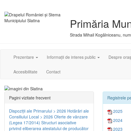
Primăria Muni
Strada Mihail Kogălniceanu, numă
Prezentare
Informații de interes public
Despre ora
Accesibilitate
Contact
Pagini vizitate frecvent
Registrele pe
Dispoziţii ale Primarului > 2026
Hotărâri ale
2025
Consiliului Local > 2026
Oferte de vânzare
2024
(Legea 17/2014)
Structuri asociative
privind eliberarea atestatului de producător
2023