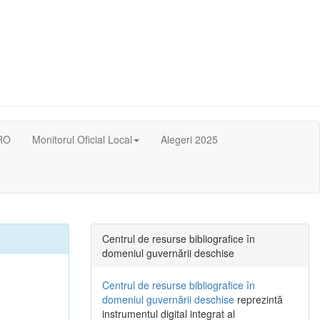
RO
Monitorul Oficial Local
Alegeri 2025
Centrul de resurse bibliografice în
domeniul guvernării deschise
Centrul de resurse bibliografice în
domeniul guvernării deschise
reprezintă
instrumentul digital integrat al