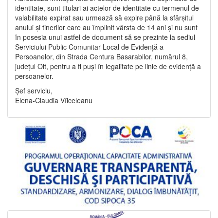
identitate, sunt titulari ai actelor de identitate cu termenul de
valabilitate expirat sau urmează să expire până la sfârșitul
anului și tinerilor care au împlinit vârsta de 14 ani și nu sunt
în posesia unui astfel de document să se prezinte la sediul
Serviciului Public Comunitar Local de Evidență a
Persoanelor, din Strada Centura Basarabilor, numărul 8,
județul Olt, pentru a fi puși în legalitate pe linie de evidență a
persoanelor.
Șef serviciu,
Elena-Claudia Vîlceleanu