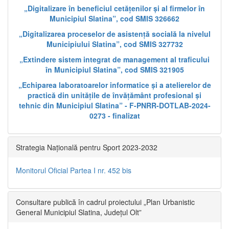
„Digitalizare în beneficiul cetățenilor și al firmelor în
Municipiul Slatina”, cod SMIS 326662
„Digitalizarea proceselor de asistență socială la nivelul
Municipiului Slatina”, cod SMIS 327732
„Extindere sistem integrat de management al traficului
în Municipiul Slatina”, cod SMIS 321905
„Echiparea laboratoarelor informatice și a atelierelor de
practică din unitățile de învățământ profesional și
tehnic din Municipiul Slatina” - F-PNRR-DOTLAB-2024-
0273 - finalizat
Strategia Națională pentru Sport 2023-2032
Monitorul Oficial Partea I nr. 452 bis
Consultare publică în cadrul proiectului „Plan Urbanistic
General Municipiul Slatina, Județul Olt”