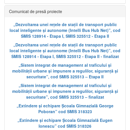
Comunicat de presă proiecte
„Dezvoltarea unei rețele de stații de transport public
local inteligente și autonome (Intelli Bus Hub Net)”, cod
SMIS 128914 - Etapa I, SMIS 325512 - Etapa II
„Dezvoltarea unei rețele de stații de transport public
local inteligente și autonome (Intelli Bus Hub Net)”, cod
SMIS 128914 - Etapa I, SMIS 325512 - Etapa II - finalizat
„Sistem integrat de management al traficului și
mobilității urbane și impunere a regulilor, siguranță și
securitate”, cod SMIS 325513 – Etapa II
„Sistem integrat de management al traficului și
mobilității urbane și impunere a regulilor, siguranță și
securitate”, cod SMIS 325513 – finalizat
„Extindere și echipare Școala Gimnazială George
Poboran” cod SMIS 318323
„Extindere și echipare Școala Gimnazială Eugen
Ionescu” cod SMIS 318326