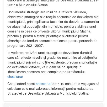
2027 a Municipiului Slatina.
Documentul strategic are rolul de a reflecta viziunea,
obiectivele strategice și direcțiile sectoriale de dezvoltare ale
municipiului, prin implicarea factorilor de decizie, a oamenilor
de afaceri și populației din municipiu, pentru stabilirea unui
consens în ceea ce privește viitorul municipiului Slatina,
precum și pentru a stabili prioritățile și criteriile pentru
absorbția de fonduri comunitare alocate pentru perioada de
programare 2021-2027.
În vederea realizării unei strategii de dezvoltare durabilă
care să reflecte nevoile și gradul de mulțumire al cetățenilor
municipiului privind condițiile existente, precum și prioritățile
de dezvoltare viitoare, vă rugăm să ne sprijiniți în
identificarea acestora prin completarea următorului
chestionar
Completând acest
chestionar
de 7-10 minute ne veți ajuta să
colectam cele mai valoroase informații pentru redactarea
Strategiei de Dezvoltare Urbană a Municipiului Slatina.