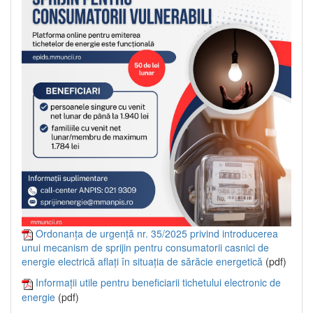
Ordonanța de urgență nr. 35/2025 privind introducerea
unui mecanism de sprijin pentru consumatorii casnici de
energie electrică aflați în situația de sărăcie energetică
(pdf)
Informații utile pentru beneficiarii tichetului electronic de
energie
(pdf)