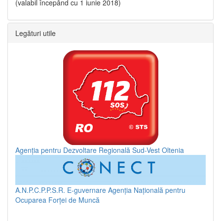
(valabil începând cu 1 iunie 2018)
Legături utile
Agenția pentru Dezvoltare Regională Sud-Vest Oltenia
A.N.P.C.P.P.S.R.
E-guvernare
Agenția Națională pentru
Ocuparea Forței de Muncă