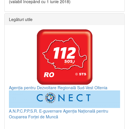
(valabil începând cu 1 iunie 2018)
Legături utile
Agenția pentru Dezvoltare Regională Sud-Vest Oltenia
A.N.P.C.P.P.S.R.
E-guvernare
Agenția Națională pentru
Ocuparea Forței de Muncă