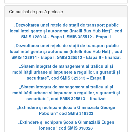
Comunicat de presă proiecte
„Dezvoltarea unei rețele de stații de transport public
local inteligente și autonome (Intelli Bus Hub Net)”, cod
SMIS 128914 - Etapa I, SMIS 325512 - Etapa II
„Dezvoltarea unei rețele de stații de transport public
local inteligente și autonome (Intelli Bus Hub Net)”, cod
SMIS 128914 - Etapa I, SMIS 325512 - Etapa II - finalizat
„Sistem integrat de management al traficului și
mobilității urbane și impunere a regulilor, siguranță și
securitate”, cod SMIS 325513 – Etapa II
„Sistem integrat de management al traficului și
mobilității urbane și impunere a regulilor, siguranță și
securitate”, cod SMIS 325513 – finalizat
„Extindere și echipare Școala Gimnazială George
Poboran” cod SMIS 318323
„Extindere și echipare Școala Gimnazială Eugen
Ionescu” cod SMIS 318326