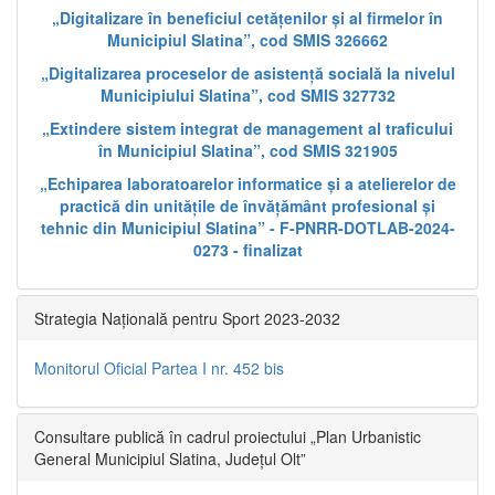
„Digitalizare în beneficiul cetățenilor și al firmelor în
Municipiul Slatina”, cod SMIS 326662
„Digitalizarea proceselor de asistență socială la nivelul
Municipiului Slatina”, cod SMIS 327732
„Extindere sistem integrat de management al traficului
în Municipiul Slatina”, cod SMIS 321905
„Echiparea laboratoarelor informatice și a atelierelor de
practică din unitățile de învățământ profesional și
tehnic din Municipiul Slatina” - F-PNRR-DOTLAB-2024-
0273 - finalizat
Strategia Națională pentru Sport 2023-2032
Monitorul Oficial Partea I nr. 452 bis
Consultare publică în cadrul proiectului „Plan Urbanistic
General Municipiul Slatina, Județul Olt”