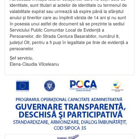
identitate, sunt titulari ai actelor de identitate cu termenul de
valabilitate expirat sau urmează să expire până la sfârșitul
anului și tinerilor care au împlinit vârsta de 14 ani și nu sunt
în posesia unui astfel de document să se prezinte la sediul
Serviciului Public Comunitar Local de Evidență a
Persoanelor, din Strada Centura Basarabilor, numărul 8,
județul Olt, pentru a fi puși în legalitate pe linie de evidență a
persoanelor.
Șef serviciu,
Elena-Claudia Vîlceleanu