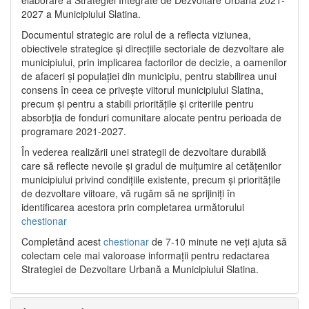
2027 a Municipiului Slatina.
Documentul strategic are rolul de a reflecta viziunea,
obiectivele strategice și direcțiile sectoriale de dezvoltare ale
municipiului, prin implicarea factorilor de decizie, a oamenilor
de afaceri și populației din municipiu, pentru stabilirea unui
consens în ceea ce privește viitorul municipiului Slatina,
precum și pentru a stabili prioritățile și criteriile pentru
absorbția de fonduri comunitare alocate pentru perioada de
programare 2021-2027.
În vederea realizării unei strategii de dezvoltare durabilă
care să reflecte nevoile și gradul de mulțumire al cetățenilor
municipiului privind condițiile existente, precum și prioritățile
de dezvoltare viitoare, vă rugăm să ne sprijiniți în
identificarea acestora prin completarea următorului
chestionar
Completând acest
chestionar
de 7-10 minute ne veți ajuta să
colectam cele mai valoroase informații pentru redactarea
Strategiei de Dezvoltare Urbană a Municipiului Slatina.