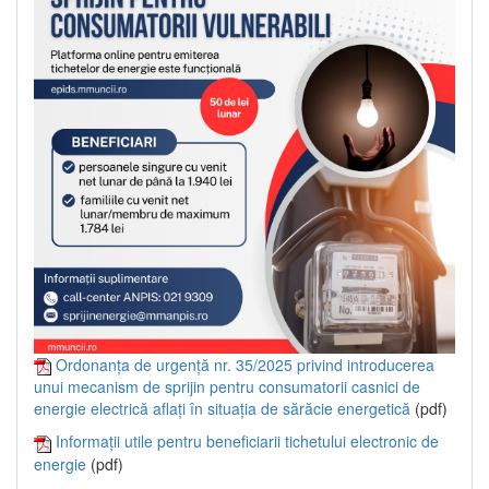
Ordonanța de urgență nr. 35/2025 privind introducerea
unui mecanism de sprijin pentru consumatorii casnici de
energie electrică aflați în situația de sărăcie energetică
(pdf)
Informații utile pentru beneficiarii tichetului electronic de
energie
(pdf)