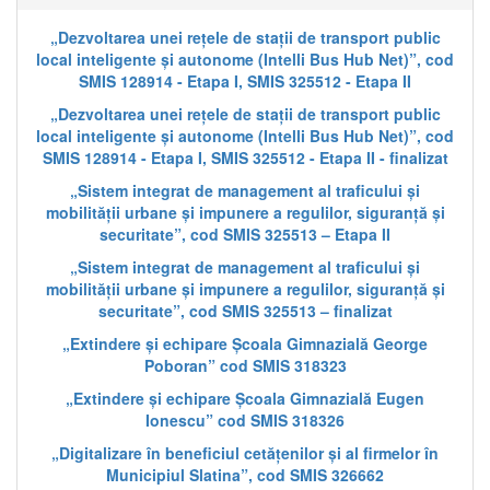
„Dezvoltarea unei rețele de stații de transport public
local inteligente și autonome (Intelli Bus Hub Net)”, cod
SMIS 128914 - Etapa I, SMIS 325512 - Etapa II
„Dezvoltarea unei rețele de stații de transport public
local inteligente și autonome (Intelli Bus Hub Net)”, cod
SMIS 128914 - Etapa I, SMIS 325512 - Etapa II - finalizat
„Sistem integrat de management al traficului și
mobilității urbane și impunere a regulilor, siguranță și
securitate”, cod SMIS 325513 – Etapa II
„Sistem integrat de management al traficului și
mobilității urbane și impunere a regulilor, siguranță și
securitate”, cod SMIS 325513 – finalizat
„Extindere și echipare Școala Gimnazială George
Poboran” cod SMIS 318323
„Extindere și echipare Școala Gimnazială Eugen
Ionescu” cod SMIS 318326
„Digitalizare în beneficiul cetățenilor și al firmelor în
Municipiul Slatina”, cod SMIS 326662