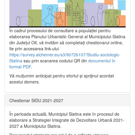
În cadrul procesului de consultare a populaţiei pentru
elaborarea Planului Urbanistic General al Municipiului Slatina
din Județul Olt, vă invităm să completați chestionarul online,
fie prin accesarea link-ului
https://survey.alchemer.eu/s3/90726107/Studiu-sociologic-
Slatina
sau prin scanarea codului QR din
documentul în
format PDF
.
Vă mulţumim anticipat pentru efortul şi sprijinul acordat
acestui demers.
Chestionar SIDU 2021-2027
În perioada actuală, Municipiul Slatina este în procesul de
elaborare a Strategiei Integrate de Dezvoltare Urbană 2021‐
2027 a Municipiului Slatina.