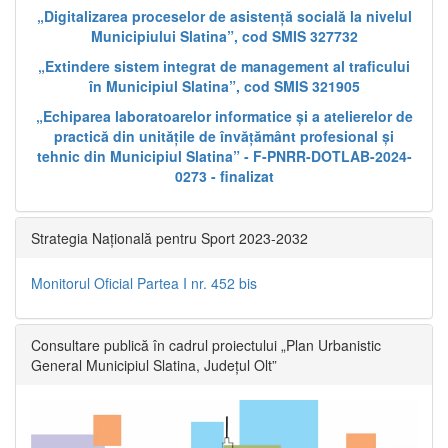
„Digitalizarea proceselor de asistență socială la nivelul
Municipiului Slatina”, cod SMIS 327732
„Extindere sistem integrat de management al traficului
în Municipiul Slatina”, cod SMIS 321905
„Echiparea laboratoarelor informatice și a atelierelor de
practică din unitățile de învățământ profesional și
tehnic din Municipiul Slatina” - F-PNRR-DOTLAB-2024-
0273 - finalizat
Strategia Națională pentru Sport 2023-2032
Monitorul Oficial Partea I nr. 452 bis
Consultare publică în cadrul proiectului „Plan Urbanistic
General Municipiul Slatina, Județul Olt”