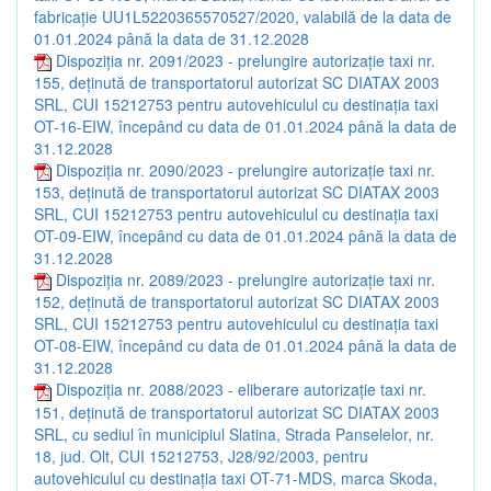
fabricație UU1L5220365570527/2020, valabilă de la data de
01.01.2024 până la data de 31.12.2028
Dispoziția nr. 2091/2023 - prelungire autorizație taxi nr.
155, deținută de transportatorul autorizat SC DIATAX 2003
SRL, CUI 15212753 pentru autovehiculul cu destinația taxi
OT-16-EIW, începând cu data de 01.01.2024 până la data de
31.12.2028
Dispoziția nr. 2090/2023 - prelungire autorizație taxi nr.
153, deținută de transportatorul autorizat SC DIATAX 2003
SRL, CUI 15212753 pentru autovehiculul cu destinația taxi
OT-09-EIW, începând cu data de 01.01.2024 până la data de
31.12.2028
Dispoziția nr. 2089/2023 - prelungire autorizație taxi nr.
152, deținută de transportatorul autorizat SC DIATAX 2003
SRL, CUI 15212753 pentru autovehiculul cu destinația taxi
OT-08-EIW, începând cu data de 01.01.2024 până la data de
31.12.2028
Dispoziția nr. 2088/2023 - eliberare autorizație taxi nr.
151, deținută de transportatorul autorizat SC DIATAX 2003
SRL, cu sediul în municipiul Slatina, Strada Panselelor, nr.
18, jud. Olt, CUI 15212753, J28/92/2003, pentru
autovehiculul cu destinația taxi OT-71-MDS, marca Skoda,