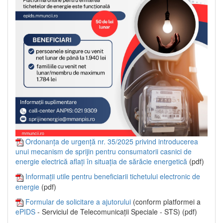
Ordonanța de urgență nr. 35/2025 privind introducerea
unui mecanism de sprijin pentru consumatorii casnici de
energie electrică aflați în situația de sărăcie energetică
(pdf)
Informații utile pentru beneficiarii tichetului electronic de
energie
(pdf)
Formular de solicitare a ajutorului
(conform platformei a
ePIDS
- Serviciul de Telecomunicații Speciale - STS) (pdf)