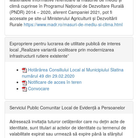
climă cuprinse în Programul Național de Dezvoltare Rurală
(PNDR) 2014 – 2020, aferent Campaniei 2021, pot fi
accesate pe site-ul Ministerului Agriculturii și Dezvoltării
Rurale
https://www.madr.ro/masuri-de-mediu-si-clima.html
Expropriere pentru lucrarea de utilitate publică de interes
local „Realizare variantă ocolitoare prin modernizarea
infrastructurii rutiere existente”
Hotărârea Consiliului Local al Municipiului Slatina
numărul 49 din 29.02.2020
Notificare de acces în teren
Convocare
Serviciul Public Comunitar Local de Evidență a Persoanelor
Adresează invitația tuturor cetățenilor care nu dețin acte de
identitate, sunt titulari ai actelor de identitate cu termenul de
valabilitate expirat sau urmează să expire până la sfârșitul