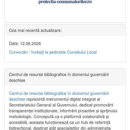
Cea mai recentă actualizare:
Data: 12.06.2026
Convocări / Invitaţii la şedinţele Consiliului Local
Centrul de resurse bibliografice în domeniul guvernării
deschise
Centrul de resurse bibliografice în domeniul guvernării
deschise
reprezintă instrumentul digital integrat al
Secretariatului General al Guvernului, dedicat promovării
transparenței instituționale, informării proactive și sprijinului
metodologic. Concepută ca o platformă colaborativă și
accesibilă, aceasta funcționează ca un hub de referință
bidirecțional, destinat atât specialiștilor din administrația