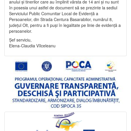
anului și tinerilor care au împlinit vârsta de 14 ani și nu sunt
în posesia unui astfel de document să se prezinte la sediul
Serviciului Public Comunitar Local de Evidență a
Persoanelor, din Strada Centura Basarabilor, numărul 8,
județul Olt, pentru a fi puși în legalitate pe linie de evidență a
persoanelor.
Șef serviciu,
Elena-Claudia Vîlceleanu