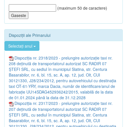
(maximum 50 de caractere)
Dispoziții ale Primarului
Selectați anul
Dispoziția nr. 2318/2023 - prelungire autorizație taxi nr.
208 deținută de transportatorul autorizat SC RADIR 07
ȘTEFI SRL, cu sediul în municipiul Slatina, str. Centura
Basarabilor, nr. 6, bl. 15, sc. A, ap. 12, jud. Olt, CUI
30121330, J28/234/2012, pentru autovehiculul cu destinația
taxi OT-61-YRY, marca Dacia, număr de identificare/anul de
fabricație UU14SDAG452936242/2015, valabilă de la data
de 01.01.2024 până la data de 31.12.2028
Dispoziția nr. 2317/2023 - prelungire autorizație taxi nr.
207 deținută de transportatorul autorizat SC RADIR 07
ȘTEFI SRL, cu sediul în municipiul Slatina, str. Centura
Basarabilor, nr. 6, bl. 15, sc. A, ap. 12, jud. Olt, CUI
30121330, J28/234/2012, pentru autovehiculul cu destinația