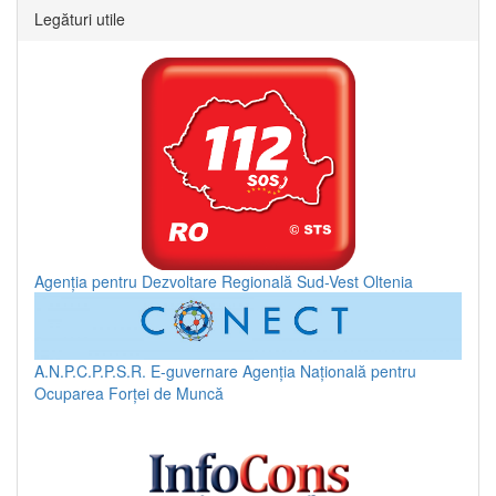
Legături utile
Agenția pentru Dezvoltare Regională Sud-Vest Oltenia
A.N.P.C.P.P.S.R.
E-guvernare
Agenția Națională pentru
Ocuparea Forței de Muncă