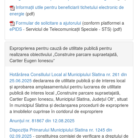
Informații utile pentru beneficiarii tichetului electronic de
energie
(pdf)
Formular de solicitare a ajutorului
(conform platformei a
ePIDS
- Serviciul de Telecomunicații Speciale - STS) (pdf)
Exproprierea pentru cauză de utilitate publică pentru
realizarea obiectivului „Construire parcare supraetajată,
Cartier Eugen Ionescu”
Hotărârea Consiliului Local al Municipiului Slatina nr. 261 din
25.06.2025
declararea de utilitate publică și de interes local
și aprobarea amplasamentului pentru lucrarea de utilitate
publică de interes local „Construire parcare supraetajată,
Cartier Eugen Ionescu, Municipiul Slatina, Județul Olt”, situat
în municipiul Slatina și declanșarea procedurii de expropriere
a imobilelor cuprinse în coridorul de expropriere
Anunțul nr. 81867 din 12.08.2025
Dispoziția Primarului Municipiului Slatina nr. 1245 din
02.09.2025
- constituirea comisiei de verificare a dreptului de