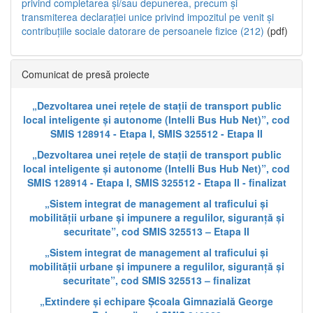
privind completarea și/sau depunerea, precum și
transmiterea declarației unice privind impozitul pe venit și
contribuțiile sociale datorare de persoanele fizice (212)
(pdf)
Comunicat de presă proiecte
„Dezvoltarea unei rețele de stații de transport public
local inteligente și autonome (Intelli Bus Hub Net)”, cod
SMIS 128914 - Etapa I, SMIS 325512 - Etapa II
„Dezvoltarea unei rețele de stații de transport public
local inteligente și autonome (Intelli Bus Hub Net)”, cod
SMIS 128914 - Etapa I, SMIS 325512 - Etapa II - finalizat
„Sistem integrat de management al traficului și
mobilității urbane și impunere a regulilor, siguranță și
securitate”, cod SMIS 325513 – Etapa II
„Sistem integrat de management al traficului și
mobilității urbane și impunere a regulilor, siguranță și
securitate”, cod SMIS 325513 – finalizat
„Extindere și echipare Școala Gimnazială George