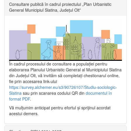
Consultare publică în cadrul proiectului „Plan Urbanistic
General Municipiul Slatina, Județul Olt”
În cadrul procesului de consultare a populaţiei pentru
elaborarea Planului Urbanistic General al Municipiului Slatina
din Județul Olt, vă invităm să completați chestionarul online,
fie prin accesarea link-ului
https://survey.alchemer.eu/s3/90726107/Studiu-sociologic-
Slatina
sau prin scanarea codului QR din
documentul în
format PDF
.
Vă mulţumim anticipat pentru efortul şi sprijinul acordat
acestui demers.