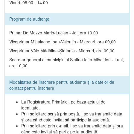
Vineri: 08:00 - 14:00
Program de audiențe:
Primar De Mezzo Mario-Lucian - Joi, ora 10,00
Viceprimar Mihalache Ioan-Valentin - Miercuri, ora 09,00
Viceprimar Văle Mădălina-Ștefania - Miercuri, ora 09,00
Secretar general al municipiului Slatina Idita Mihai Ion - Luni,
ora 10,00
Modalitatea de înscriere pentru audiențe și a datelor de
contact pentru înscriere
La Registratura Primăriei, pe baza actului de
identitate.
Prin solicitare scrisă prin poștă. I se va transmite data
și ora când este invitat să participe la audiență.
Prin solicitare prin e-mail. I se va transmite data și ora
când este invitat să participe la audiență.