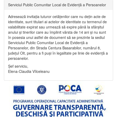
Serviciul Public Comunitar Local de Evidență a Persoanelor
Adresează invitația tuturor cetățenilor care nu dețin acte de
identitate, sunt titulari ai actelor de identitate cu termenul de
valabilitate expirat sau urmează să expire până la sfârșitul
anului și tinerilor care au împlinit vârsta de 14 ani și nu sunt
în posesia unui astfel de document să se prezinte la sediul
Serviciului Public Comunitar Local de Evidență a
Persoanelor, din Strada Centura Basarabilor, numărul 8,
județul Olt, pentru a fi puși în legalitate pe linie de evidență a
persoanelor.
Șef serviciu,
Elena-Claudia Vîlceleanu