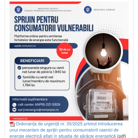
Ordonanța de urgență nr. 35/2025 privind introducerea
unui mecanism de sprijin pentru consumatorii casnici de
energie electrică aflați în situația de sărăcie energetică
(pdf)