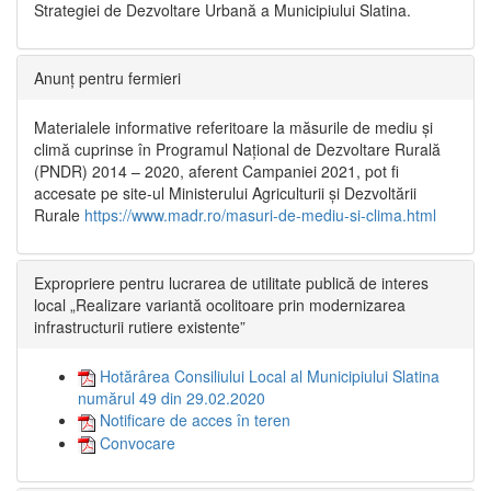
Strategiei de Dezvoltare Urbană a Municipiului Slatina.
Anunț pentru fermieri
Materialele informative referitoare la măsurile de mediu și
climă cuprinse în Programul Național de Dezvoltare Rurală
(PNDR) 2014 – 2020, aferent Campaniei 2021, pot fi
accesate pe site-ul Ministerului Agriculturii și Dezvoltării
Rurale
https://www.madr.ro/masuri-de-mediu-si-clima.html
Expropriere pentru lucrarea de utilitate publică de interes
local „Realizare variantă ocolitoare prin modernizarea
infrastructurii rutiere existente”
Hotărârea Consiliului Local al Municipiului Slatina
numărul 49 din 29.02.2020
Notificare de acces în teren
Convocare