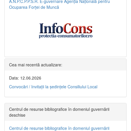
A.N.P.C.P.P.S.R.
E-guvernare
Agenția Națională pentru
Ocuparea Forței de Muncă
Cea mai recentă actualizare:
Data: 12.06.2026
Convocări / Invitaţii la şedinţele Consiliului Local
Centrul de resurse bibliografice în domeniul guvernării
deschise
Centrul de resurse bibliografice în domeniul guvernării