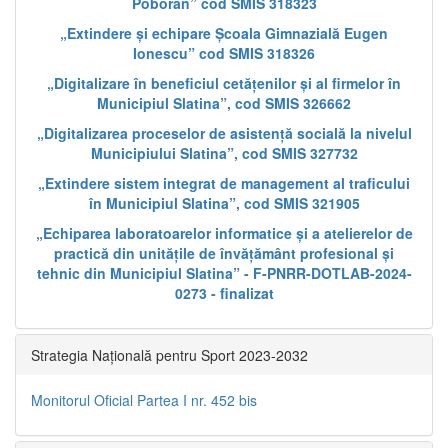
Poboran” cod SMIS 318323
„Extindere și echipare Școala Gimnazială Eugen
Ionescu” cod SMIS 318326
„Digitalizare în beneficiul cetățenilor și al firmelor în
Municipiul Slatina”, cod SMIS 326662
„Digitalizarea proceselor de asistență socială la nivelul
Municipiului Slatina”, cod SMIS 327732
„Extindere sistem integrat de management al traficului
în Municipiul Slatina”, cod SMIS 321905
„Echiparea laboratoarelor informatice și a atelierelor de
practică din unitățile de învățământ profesional și
tehnic din Municipiul Slatina” - F-PNRR-DOTLAB-2024-
0273 - finalizat
Strategia Națională pentru Sport 2023-2032
Monitorul Oficial Partea I nr. 452 bis